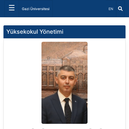
☰
Dil Seçiniz 
Gazi Üniversitesi
EN
Yüksekokul Yönetimi