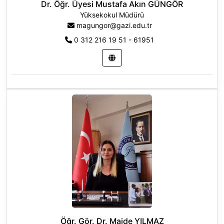
Dr. Öğr. Üyesi Mustafa Akın GÜNGÖR
Yüksekokul Müdürü
magungor@gazi.edu.tr
0 312 216 19 51 - 61951
Öğr. Gör. Dr. Maide YILMAZ