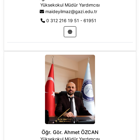
Yüksekokul Müdür Yardımcısı
maideyilmaz@gazi.edu.tr
0 312 216 19 51 - 61951
Öğr. Gör. Ahmet ÖZCAN
Yüksekokul Müdür Yardımcısı