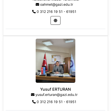
oahmet@gazi.edu.tr
0 312 216 19 51 - 61951
Yusuf ERTURAN
yusuf.erturan@gazi.edu.tr
0 312 216 19 51 - 61951